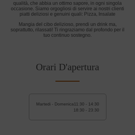
qualità, che abbia un ottimo sapore, in ogni singola
occasione. Siamo orgogliosi di servire ai nostri clienti
piatti deliziosi e genuini quali: Pizza, Insalate
Mangia del cibo delizioso, prendi un drink ma,
soprattutto, rilassati! Ti ringraziamo dal profondo per il
tuo continuo sostegno.
Orari D'apertura
Martedi - Domenica
11:30 - 14:30
18:30 - 23:30