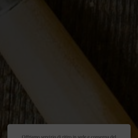
Offriamo servizio di ritiro in sede e consegna del