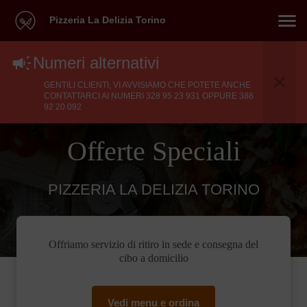
Pizzeria La Delizia Torino
Numeri alternativi
GENTILI CLIENTI, VI AVVISIAMO CHE POTETE ANCHE
CONTATTARCI AI NUMERI 328 95 23 931 OPPURE 388
92 20 092
Offerte Speciali
PIZZERIA LA DELIZIA TORINO
Offriamo servizio di ritiro in sede e consegna del
cibo a domicilio
Vedi menu e ordina